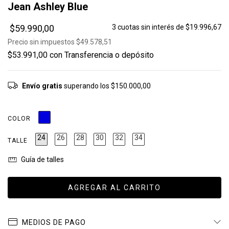
Jean Ashley Blue
$59.990,00
3
cuotas sin interés de
$19.996,67
Precio sin impuestos
$49.578,51
$53.991,00
con
Transferencia o depósito
Envío gratis
superando los
$150.000,00
COLOR
24
26
28
30
32
34
TALLE
Guía de talles
MEDIOS DE PAGO