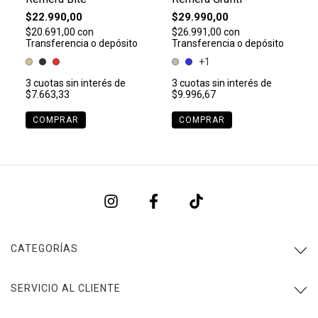
$22.990,00
$29.990,00
$20.691,00
con
$26.991,00
con
Transferencia o depósito
Transferencia o depósito
+1
3
cuotas sin interés de
3
cuotas sin interés de
$7.663,33
$9.996,67
COMPRAR
COMPRAR
CATEGORÍAS
SERVICIO AL CLIENTE