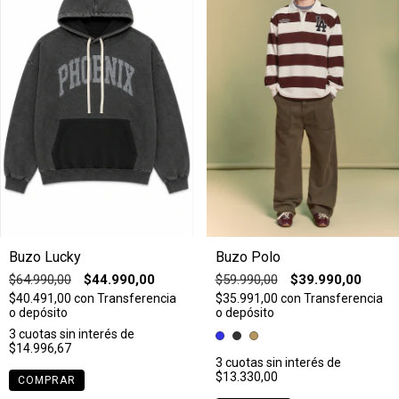
Buzo Lucky
Buzo Polo
$64.990,00
$44.990,00
$59.990,00
$39.990,00
$40.491,00
con
Transferencia
$35.991,00
con
Transferencia
o depósito
o depósito
3
cuotas sin interés de
$14.996,67
3
cuotas sin interés de
$13.330,00
COMPRAR