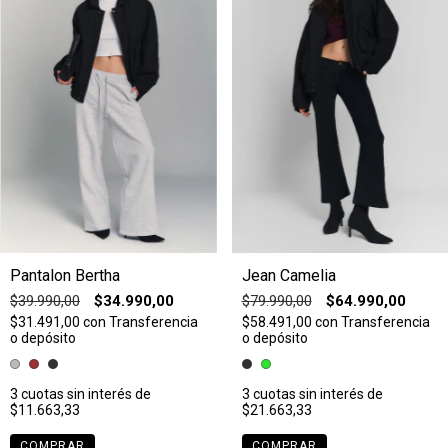
Pantalon Bertha
Jean Camelia
$39.990,00
$34.990,00
$79.990,00
$64.990,00
$31.491,00
con
Transferencia
$58.491,00
con
Transferencia
o depósito
o depósito
3
cuotas sin interés de
3
cuotas sin interés de
$11.663,33
$21.663,33
COMPRAR
COMPRAR