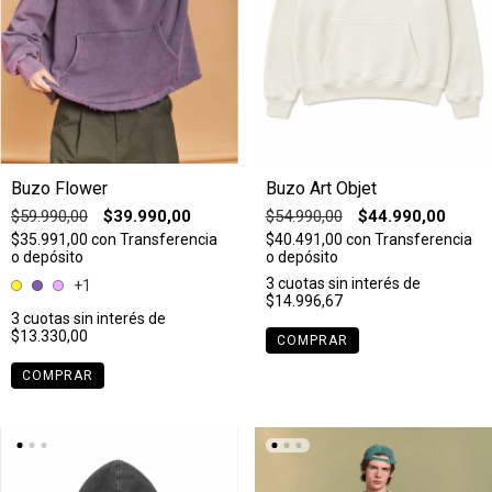
Buzo Flower
Buzo Art Objet
$59.990,00
$39.990,00
$54.990,00
$44.990,00
$35.991,00
con
Transferencia
$40.491,00
con
Transferencia
o depósito
o depósito
3
cuotas sin interés de
+1
$14.996,67
3
cuotas sin interés de
$13.330,00
COMPRAR
COMPRAR