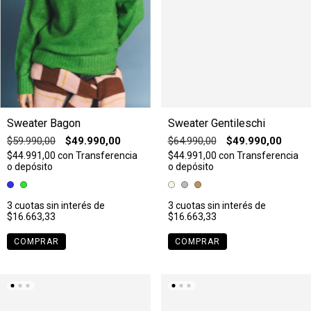
Sweater Bagon
Sweater Gentileschi
$59.990,00
$49.990,00
$64.990,00
$49.990,00
$44.991,00
con
Transferencia
$44.991,00
con
Transferencia
o depósito
o depósito
3
cuotas sin interés de
3
cuotas sin interés de
$16.663,33
$16.663,33
COMPRAR
COMPRAR