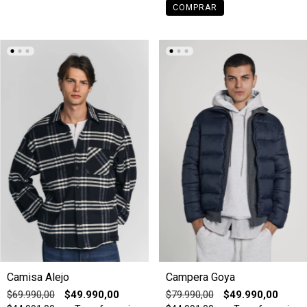
COMPRAR
Camisa Alejo
Campera Goya
$69.990,00
$49.990,00
$79.990,00
$49.990,00