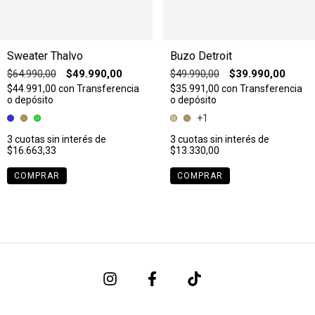
Sweater Thalvo
Buzo Detroit
$64.990,00
$49.990,00
$49.990,00
$39.990,00
$44.991,00
con
Transferencia
$35.991,00
con
Transferencia
o depósito
o depósito
+1
3
cuotas sin interés de
3
cuotas sin interés de
$16.663,33
$13.330,00
COMPRAR
COMPRAR