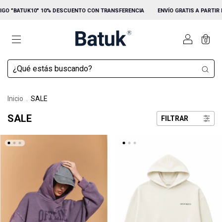
K10" 10% DESCUENTO CON TRANSFERENCIA
ENVÍO GRATIS A PARTIR DE $150.000
0
Inicio
.
SALE
SALE
FILTRAR