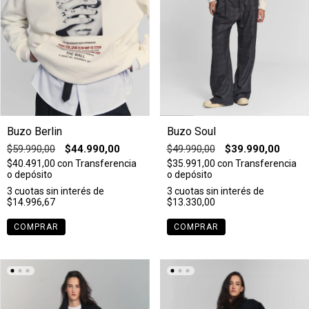
Buzo Berlin
Buzo Soul
$59.990,00
$44.990,00
$49.990,00
$39.990,00
$40.491,00
con
Transferencia
$35.991,00
con
Transferencia
o depósito
o depósito
3
cuotas sin interés de
3
cuotas sin interés de
$14.996,67
$13.330,00
COMPRAR
COMPRAR